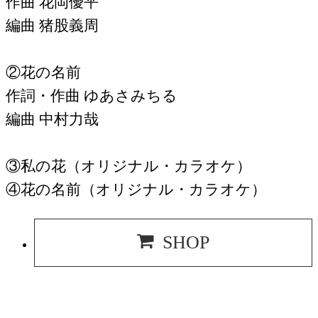
作曲 花岡優平
編曲 猪股義周
②花の名前
作詞・作曲 ゆあさみちる
編曲 中村力哉
③私の花（オリジナル・カラオケ）
④花の名前（オリジナル・カラオケ）
SHOP