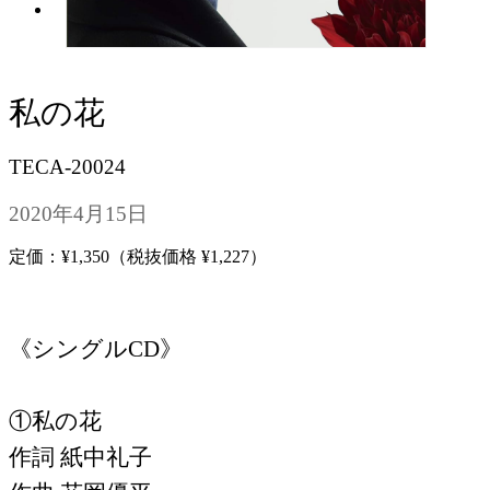
私の花
TECA-20024
2020年4月15日
定価：¥1,350（税抜価格 ¥1,227）
《シングルCD》
①私の花
作詞 紙中礼子