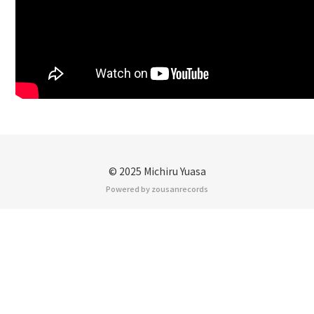
© 2025 Michiru Yuasa
Powered by zousanrecords